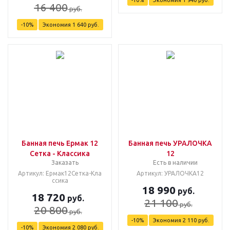
16 400
руб.
-
10
%
Экономия
1 640
руб.
Банная печь Ермак 12
Банная печь УРАЛОЧКА
Сетка - Классика
12
Заказать
Есть в наличии
Артикул: Ермак12Сетка-Кла
Артикул: УРАЛОЧКА12
ссика
18 990
руб.
18 720
руб.
21 100
руб.
20 800
руб.
-
10
%
Экономия
2 110
руб.
-
10
%
Экономия
2 080
руб.