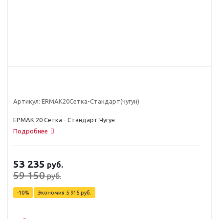
Артикул:
ЕRМАК20Сетка-Стандарт(чугун)
ЕРМАК 20 Сетка - Стандарт Чугун
Подробнее
53 235
руб.
59 150
руб.
-
10
%
Экономия
5 915
руб.