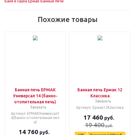
Баня и сауна
Ермак
Банные печи
Похожие товары
Банная печь ЕРМАК
Банная печь Ермак 12
Универсал 14 (банно-
Классика
Заказать
отопительная печь)
Заказать
Артикул: Ермак12Классика
Артикул: ЕРМАКУниверсал1
17 460
руб.
4(банно-отопительная печ
ь)
19 400
руб.
14 760
руб.
-
10
%
Экономия
1 940
руб.