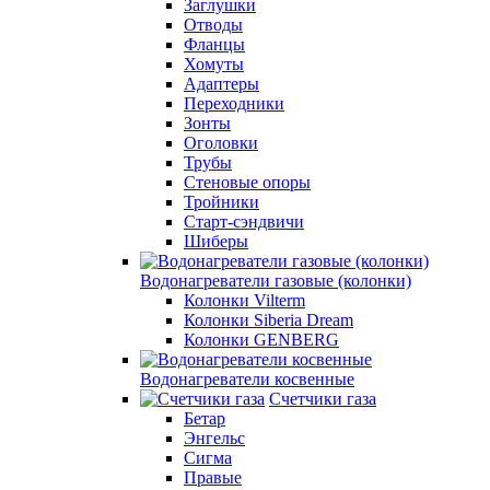
Заглушки
Отводы
Фланцы
Хомуты
Адаптеры
Переходники
Зонты
Оголовки
Трубы
Стеновые опоры
Тройники
Старт-сэндвичи
Шиберы
Водонагреватели газовые (колонки)
Колонки Vilterm
Колонки Siberia Dream
Колонки GENBERG
Водонагреватели косвенные
Счетчики газа
Бетар
Энгельс
Сигма
Правые