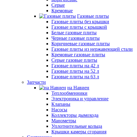
Серые
Кремовые
Газовые плиты
Газовые плиты без крышки
Газовые плиты с крышкой
Белые газовые плиты
Черные газовые плиты
Коричневые газовые плиты
Газовые плиты из нержавеющей стали
Кремовые газовые плиты
Серые газовые плиты
Газовые плиты на 42 л
Газовые плиты на 52 л
Газовые плиты на 63 л
Запчасти
на Навиен
Теплообменники
Электроника и управление
Клапаны
Насосы
Коллекторы дымохода
Манометры
Уплотнительные кольца
Крышки камеры сгорания