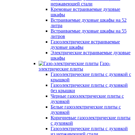
нержавеющей стали
Кремовые встраиваемые духовые
шкафы
Встраиваемые духовые шкафы на 52
литра
Встраиваемые духовые шкафы на 55
литров
Газоэлектрические встраиваемые
духовые шкафы
Электрические встраиваемые духовые
шкафы
Газо-
электрические плиты
Газоэлектрические плиты с духовкой с
крышкой
Газоэлектрические плиты с духовкой
без крышки
Черные газоэлектрические плиты с
духовкой
Белые газоэлектрические плиты с
духовкой
Коричневые газоэлектрические плиты
с духовкой
Газоэлектрические плиты с духовкой
из нержавеющей стали