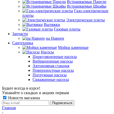
Встраиваемые Панели
Встраиваемые Шкафы
Газо-электрические
плиты
Электрические плиты
Вытяжки
Газовые плиты
Запчасти
на Навиен
Сантехника
Мойки каменные
Насосы
Циркуляционные насосы
Вибрационные насосы
Автономная станция
Поверхностные насосы
Погружные насосы
Скважинные насосы
Будьте всегда в курсе!
Узнавайте о скидках и акциях первым
Новости магазина
Главная
-