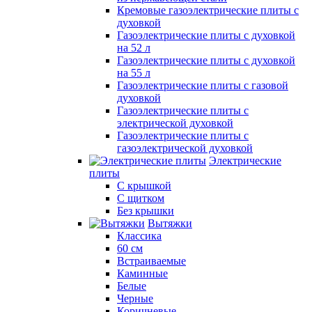
Кремовые газоэлектрические плиты с
духовкой
Газоэлектрические плиты с духовкой
на 52 л
Газоэлектрические плиты с духовкой
на 55 л
Газоэлектрические плиты с газовой
духовкой
Газоэлектрические плиты с
электрической духовкой
Газоэлектрические плиты с
газоэлектрической духовкой
Электрические
плиты
С крышкой
С щитком
Без крышки
Вытяжки
Классика
60 см
Встраиваемые
Каминные
Белые
Черные
Коричневые