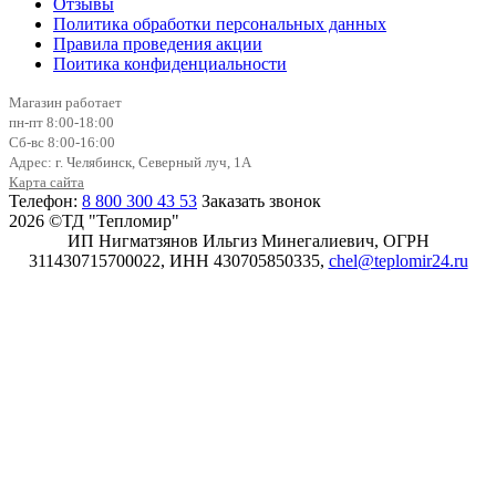
Отзывы
Политика обработки персональных данных
Правила проведения акции
Поитика конфиденциальности
Магазин работает
пн-пт 8:00-18:00
Сб-вс 8:00-16:00
Адрес: г. Челябинск, Северный луч, 1А
Карта сайта
Телефон:
8 800 300 43 53
Заказать звонок
2026 ©ТД "Тепломир"
ИП Нигматзянов Ильгиз Минегалиевич, ОГРН
311430715700022, ИНН 430705850335,
chel@teplomir24.ru