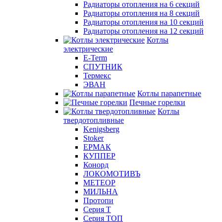
Радиаторы отопления на 6 секций
Радиаторы отопления на 8 секций
Радиаторы отопления на 10 секций
Радиаторы отопления на 12 секций
Котлы
электрические
E-Term
СПУТНИК
Термекс
ЭВАН
Котлы парапетные
Печные горелки
Котлы
твердотопливные
Kenigsberg
Stoker
ЕРМАК
КУППЕР
Конорд
ЛОКОМОТИВЪ
МЕТЕОР
МИЛЬНА
Протопи
Серия Т
Серия ТОП