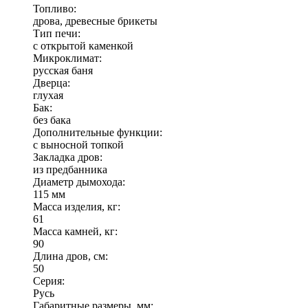
Топливо:
дрова, древесные брикеты
Тип печи:
с открытой каменкой
Микроклимат:
русская баня
Дверца:
глухая
Бак:
без бака
Дополнительные функции:
с выносной топкой
Закладка дров:
из предбанника
Диаметр дымохода:
115 мм
Масса изделия, кг:
61
Масса камней, кг:
90
Длина дров, см:
50
Серия:
Русь
Габаритные размеры, мм: