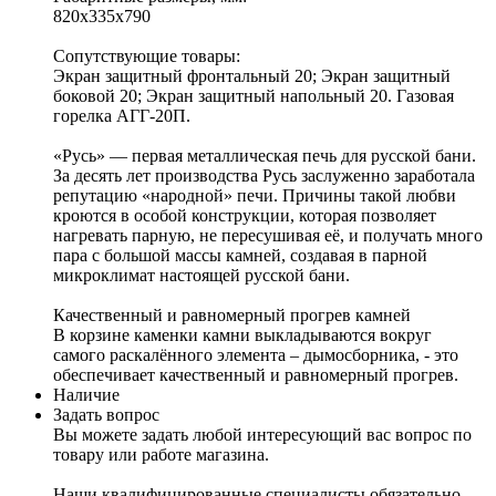
820x335x790
Сопутствующие товары:
Экран защитный фронтальный 20; Экран защитный
боковой 20; Экран защитный напольный 20. Газовая
горелка АГГ-20П.
«Русь» — первая металлическая печь для русской бани.
За десять лет производства Русь заслуженно заработала
репутацию «народной» печи. Причины такой любви
кроются в особой конструкции, которая позволяет
нагревать парную, не пересушивая её, и получать много
пара с большой массы камней, создавая в парной
микроклимат настоящей русской бани.
Качественный и равномерный прогрев камней
В корзине каменки камни выкладываются вокруг
самого раскалённого элемента – дымосборника, - это
обеспечивает качественный и равномерный прогрев.
Наличие
Задать вопрос
Вы можете задать любой интересующий вас вопрос по
товару или работе магазина.
Наши квалифицированные специалисты обязательно