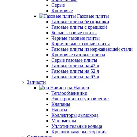
Серые
Кремовые
Газовые плиты
Газовые плиты без крышки
Газовые плиты с крышкой
Белые газовые плиты
Черные газовые плиты
Коричневые газовые плиты
Газовые плиты из нержавеющей стали
Кремовые газовые плиты
Серые газовые плиты
Газовые плиты на 42 л
Газовые плиты на 52 л
Газовые плиты на 63 л
Запчасти
на Навиен
Теплообменники
Электроника и управление
Клапаны
Насосы
Коллекторы дымохода
Манометры
Уплотнительные кольца
Крышки камеры сгорания