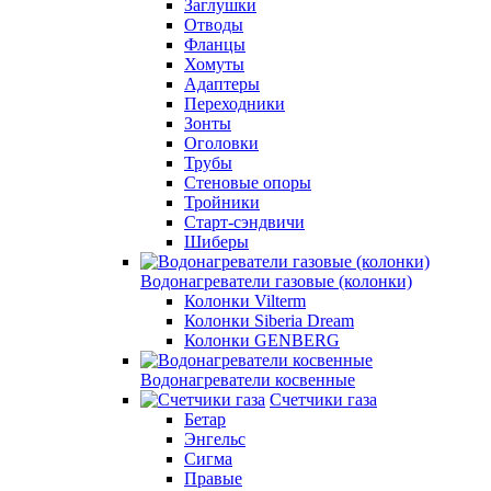
Заглушки
Отводы
Фланцы
Хомуты
Адаптеры
Переходники
Зонты
Оголовки
Трубы
Стеновые опоры
Тройники
Старт-сэндвичи
Шиберы
Водонагреватели газовые (колонки)
Колонки Vilterm
Колонки Siberia Dream
Колонки GENBERG
Водонагреватели косвенные
Счетчики газа
Бетар
Энгельс
Сигма
Правые