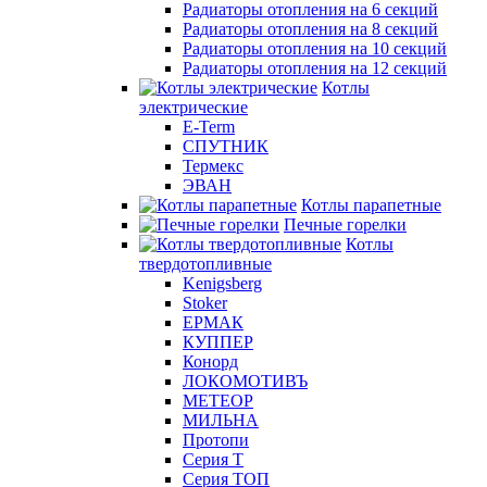
Радиаторы отопления на 6 секций
Радиаторы отопления на 8 секций
Радиаторы отопления на 10 секций
Радиаторы отопления на 12 секций
Котлы
электрические
E-Term
СПУТНИК
Термекс
ЭВАН
Котлы парапетные
Печные горелки
Котлы
твердотопливные
Kenigsberg
Stoker
ЕРМАК
КУППЕР
Конорд
ЛОКОМОТИВЪ
МЕТЕОР
МИЛЬНА
Протопи
Серия Т
Серия ТОП