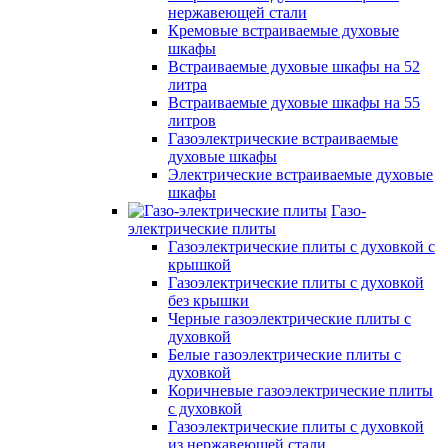
нержавеющей стали
Кремовые встраиваемые духовые
шкафы
Встраиваемые духовые шкафы на 52
литра
Встраиваемые духовые шкафы на 55
литров
Газоэлектрические встраиваемые
духовые шкафы
Электрические встраиваемые духовые
шкафы
Газо-
электрические плиты
Газоэлектрические плиты с духовкой с
крышкой
Газоэлектрические плиты с духовкой
без крышки
Черные газоэлектрические плиты с
духовкой
Белые газоэлектрические плиты с
духовкой
Коричневые газоэлектрические плиты
с духовкой
Газоэлектрические плиты с духовкой
из нержавеющей стали