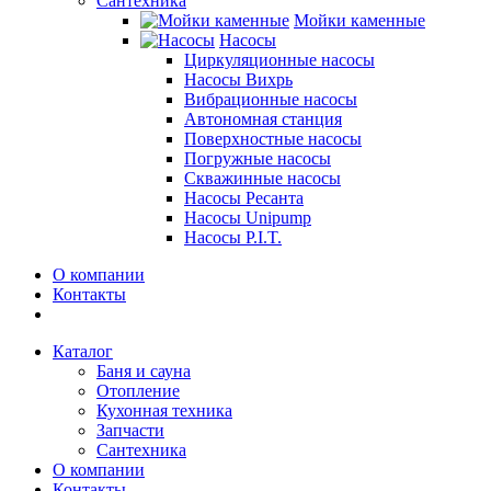
Сантехника
Мойки каменные
Насосы
Циркуляционные насосы
Насосы Вихрь
Вибрационные насосы
Автономная станция
Поверхностные насосы
Погружные насосы
Скважинные насосы
Насосы Ресанта
Насосы Unipump
Насосы P.I.T.
О компании
Контакты
Каталог
Баня и сауна
Отопление
Кухонная техника
Запчасти
Сантехника
О компании
Контакты