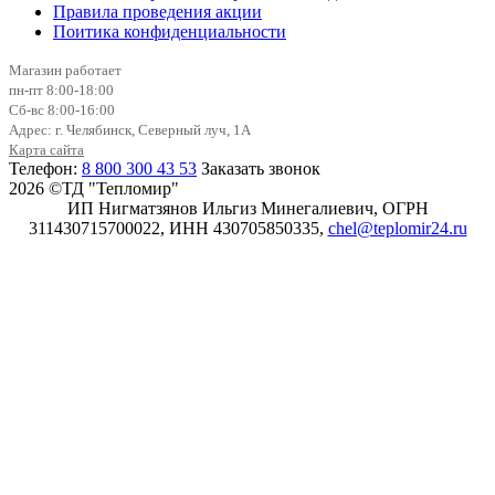
Правила проведения акции
Поитика конфиденциальности
Магазин работает
пн-пт 8:00-18:00
Сб-вс 8:00-16:00
Адрес: г. Челябинск, Северный луч, 1А
Карта сайта
Телефон:
8 800 300 43 53
Заказать звонок
2026 ©ТД "Тепломир"
ИП Нигматзянов Ильгиз Минегалиевич, ОГРН
311430715700022, ИНН 430705850335,
chel@teplomir24.ru