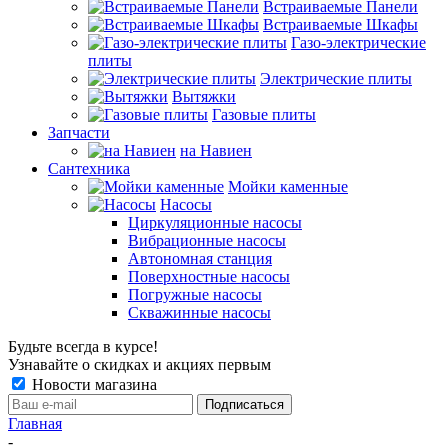
Встраиваемые Панели
Встраиваемые Шкафы
Газо-электрические
плиты
Электрические плиты
Вытяжки
Газовые плиты
Запчасти
на Навиен
Сантехника
Мойки каменные
Насосы
Циркуляционные насосы
Вибрационные насосы
Автономная станция
Поверхностные насосы
Погружные насосы
Скважинные насосы
Будьте всегда в курсе!
Узнавайте о скидках и акциях первым
Новости магазина
Главная
-