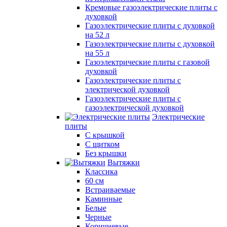
Кремовые газоэлектрические плиты с
духовкой
Газоэлектрические плиты с духовкой
на 52 л
Газоэлектрические плиты с духовкой
на 55 л
Газоэлектрические плиты с газовой
духовкой
Газоэлектрические плиты с
электрической духовкой
Газоэлектрические плиты с
газоэлектрической духовкой
Электрические
плиты
С крышкой
С щитком
Без крышки
Вытяжки
Классика
60 см
Встраиваемые
Каминные
Белые
Черные
Коричневые