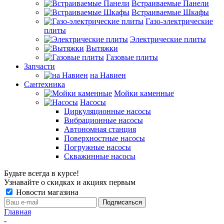
Встраиваемые Панели
Встраиваемые Шкафы
Газо-электрические
плиты
Электрические плиты
Вытяжки
Газовые плиты
Запчасти
на Навиен
Сантехника
Мойки каменные
Насосы
Циркуляционные насосы
Вибрационные насосы
Автономная станция
Поверхностные насосы
Погружные насосы
Скважинные насосы
Будьте всегда в курсе!
Узнавайте о скидках и акциях первым
Новости магазина
Главная
-