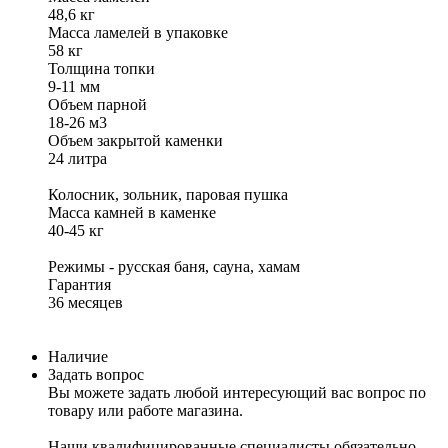
48,6 кг
Масса ламелей в упаковке
58 кг
Толщина топки
9-11 мм
Объем парной
18-26 м3
Объем закрытой каменки
24 литра
Колосник, зольник, паровая пушка
Масса камней в каменке
40-45 кг
Режимы - русская баня, сауна, хамам
Гарантия
36 месяцев
Наличие
Задать вопрос
Вы можете задать любой интересующий вас вопрос по
товару или работе магазина.
Наши квалифицированные специалисты обязательно