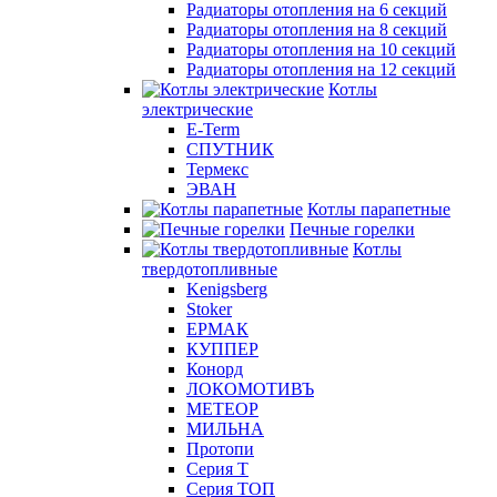
Радиаторы отопления на 6 секций
Радиаторы отопления на 8 секций
Радиаторы отопления на 10 секций
Радиаторы отопления на 12 секций
Котлы
электрические
E-Term
СПУТНИК
Термекс
ЭВАН
Котлы парапетные
Печные горелки
Котлы
твердотопливные
Kenigsberg
Stoker
ЕРМАК
КУППЕР
Конорд
ЛОКОМОТИВЪ
МЕТЕОР
МИЛЬНА
Протопи
Серия Т
Серия ТОП