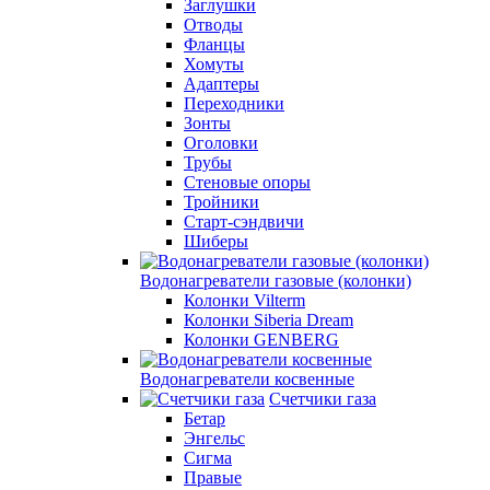
Заглушки
Отводы
Фланцы
Хомуты
Адаптеры
Переходники
Зонты
Оголовки
Трубы
Стеновые опоры
Тройники
Старт-сэндвичи
Шиберы
Водонагреватели газовые (колонки)
Колонки Vilterm
Колонки Siberia Dream
Колонки GENBERG
Водонагреватели косвенные
Счетчики газа
Бетар
Энгельс
Сигма
Правые