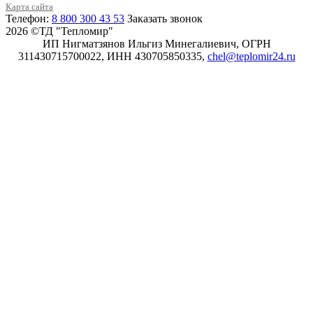
Карта сайта
Телефон:
8 800 300 43 53
Заказать звонок
2026 ©ТД "Тепломир"
ИП Нигматзянов Ильгиз Минегалиевич, ОГРН
311430715700022, ИНН 430705850335,
chel@teplomir24.ru