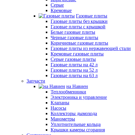
Серые
Кремовые
Газовые плиты
Газовые плиты без крышки
Газовые плиты с крышкой
Белые газовые плиты
Черные газовые плиты
Коричневые газовые плиты
Газовые плиты из нержавеющей стали
Кремовые газовые плиты
Серые газовые плиты
Газовые плиты на 42 л
Газовые плиты на 52 л
Газовые плиты на 63 л
Запчасти
на Навиен
Теплообменники
Электроника и управление
Клапаны
Насосы
Коллекторы дымохода
Манометры
Уплотнительные кольца
Крышки камеры сгорания