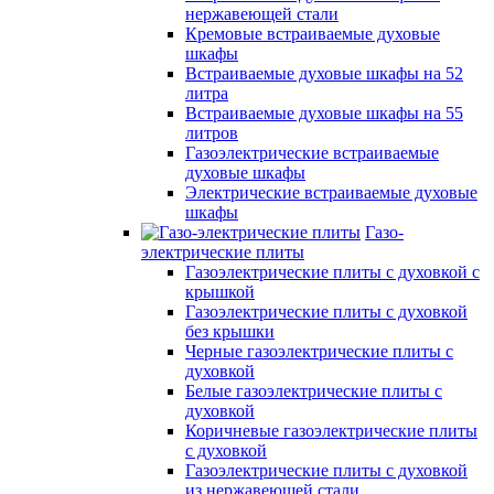
нержавеющей стали
Кремовые встраиваемые духовые
шкафы
Встраиваемые духовые шкафы на 52
литра
Встраиваемые духовые шкафы на 55
литров
Газоэлектрические встраиваемые
духовые шкафы
Электрические встраиваемые духовые
шкафы
Газо-
электрические плиты
Газоэлектрические плиты с духовкой с
крышкой
Газоэлектрические плиты с духовкой
без крышки
Черные газоэлектрические плиты с
духовкой
Белые газоэлектрические плиты с
духовкой
Коричневые газоэлектрические плиты
с духовкой
Газоэлектрические плиты с духовкой
из нержавеющей стали