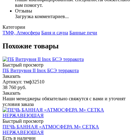
вам помогут.
Отзывы
Загрузка комментариев...
Категории
ТМФ, Атмосфера
Баня и сауна
Банные печи
Похожие товары
Быстрый просмотр
ПБ Витрувия II Inox БСЭ терракота
Заказать
Артикул: тмф32510
38 760
руб.
Заказать
Наши менеджеры обязательно свяжутся с вами и уточнят
условия заказа
Быстрый просмотр
ПЕЧЬ БАННАЯ «АТМОСФЕРА М» СЕТКА
НЕРЖАВЕЮЩАЯ
Есть в наличии