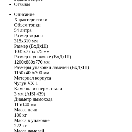
Отзывы
Описание
Характеристики
Объем топки
54 литра
Размер экрана
315х310 мм
Размер (ВхДхШ)
1035х775х575 мм
Размер в упаковке (ВхДхШ)
1200х880х770 мм
Размеры упаковки ламелей (ВхДхШ)
1150х400х300 мм
Материал корпуса
Чугун ЧХ-1
Каменка из нерж. стали
3 мм (AISI 439)
Диаметр дымохода
115/140 мм
Масса печи
186 кг
Масса в упаковке
222 кг
Масса ламелей