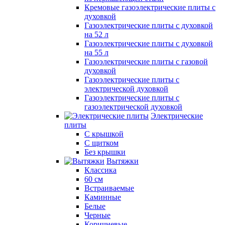
Кремовые газоэлектрические плиты с
духовкой
Газоэлектрические плиты с духовкой
на 52 л
Газоэлектрические плиты с духовкой
на 55 л
Газоэлектрические плиты с газовой
духовкой
Газоэлектрические плиты с
электрической духовкой
Газоэлектрические плиты с
газоэлектрической духовкой
Электрические
плиты
С крышкой
С щитком
Без крышки
Вытяжки
Классика
60 см
Встраиваемые
Каминные
Белые
Черные
Коричневые